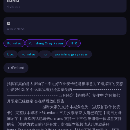
BIANCA
4 videos
IO
436 videos
Koikatsu
Punishing Gray Raven
NTR
bbc
koikatsu
ntr
punishing gray raven
Embed
指挥官真的是太废物了~ 不过好在比安卡还是很愿意为了指挥官的变态
小爱好付出的 什么嘛我看她还蛮享受的 ------------------------
------------------------- 五月限定【陈昭芊】制作中 六月和七
月限定已经确定 会在稍后放出预告 ----------------------------
----------------- 感谢大家的支持 本期角色为 【战双帕弥什 比安
卡】 完整版本即将上线unifans 五月投票结束 人选已确定【 明日方舟
陈昭芊 】 喜欢的话也请去unifans 支持一下主包 感谢每一位愿意支持
的宝 【赞助方式目前已经开放：高清版本视频请从此赞助获得